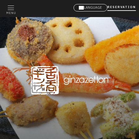
RESERVATION
LANGUAGE
MENU