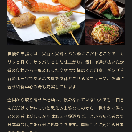
自慢の串揚げは、米油と米粉とパン粉にこだわることで、カ
リッと軽く、サッパリとした仕上がり。素材は選び抜いた定
番の食材から一風変わった食材まで幅広くご用意。ギンザ舌
呑のルーツである名古屋を彷彿とさせるメニューや、お酒に
合う和食中心の肴も充実しています。
全国から取り寄せた地酒は、飲みなれていない人でも一口含
んだだけで美味しいと思える上質なものから、穏やかな香り
と米の旨味がしっかり味わえる銘酒など、通から初心者まで
日本酒の良さを存分に堪能できます。季節ごとに変わる日本