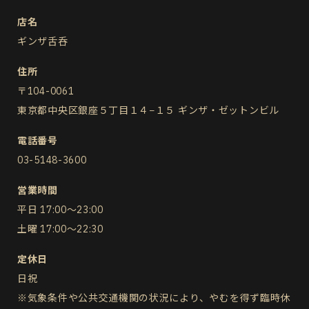
店名
ギンザ舌呑
住所
〒104-0061
東京都中央区銀座５丁目１４−１５ ギンザ・ゼットンビル
電話番号
03-5148-3600
営業時間
平日 17:00～23:00
土曜 17:00～22:30
定休日
日祝
※気象条件や公共交通機関の状況により、やむを得ず臨時休