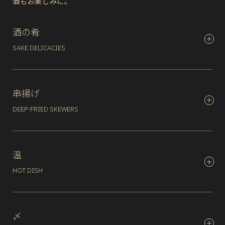
酒もお楽しみに。
酒の肴
SAKE DELICACIES
串揚げ
DEEP-FRIED SKEWERS
温
HOT DISH
〆