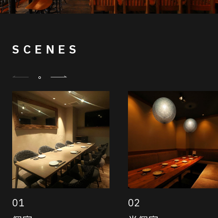
SCENES
01
02